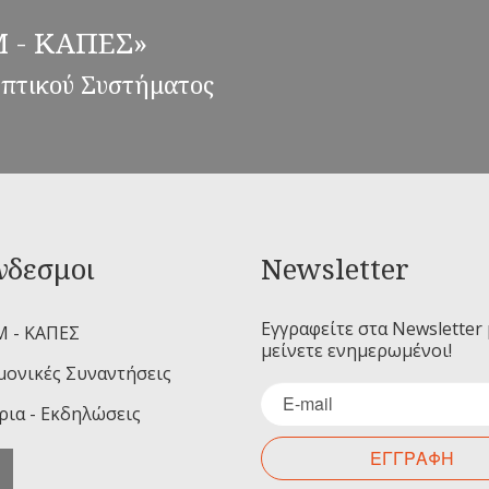
ΕΜ - ΚΑΠΕΣ»
επτικού Συστήματος
νδεσμοι
Newsletter
Εγγραφείτε στα Newsletter 
Μ - ΚΑΠΕΣ
μείνετε ενημερωμένοι!
μονικές Συναντήσεις
ρια - Εκδηλώσεις
ΕΓΓΡΑΦΗ