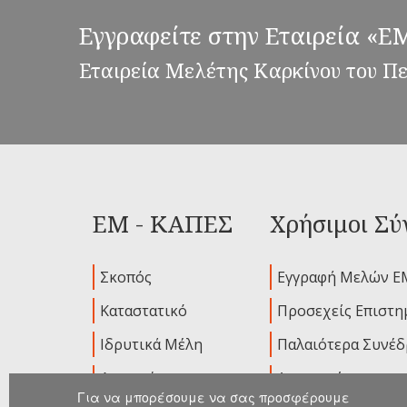
Εγγραφείτε στην Εταιρεία «
Εταιρεία Μελέτης Καρκίνου του Π
ΕΜ - ΚΑΠΕΣ
Χρήσιμοι Σύ
Σκοπός
Εγγραφή Μελών Ε
Καταστατικό
Προσεχείς Επιστη
Ιδρυτικά Μέλη
Παλαιότερα Συνέδ
Διοικούσα
Ανακοινώσεις
Επιτροπή
Για να μπορέσουμε να σας προσφέρουμε