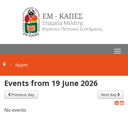
≡
Αρχικη
Events from 19 June 2026
Previous day
Next day
No events