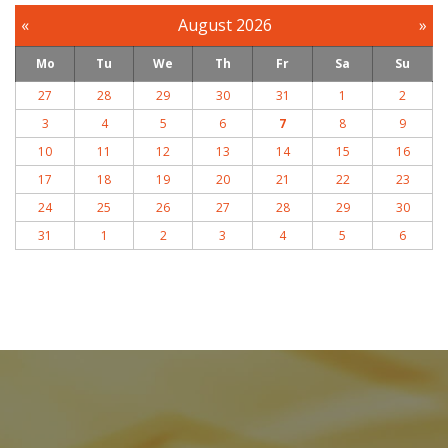
«
August 2026
»
Mo
Tu
We
Th
Fr
Sa
Su
27
28
29
30
31
1
2
3
4
5
6
7
8
9
10
11
12
13
14
15
16
17
18
19
20
21
22
23
24
25
26
27
28
29
30
31
1
2
3
4
5
6