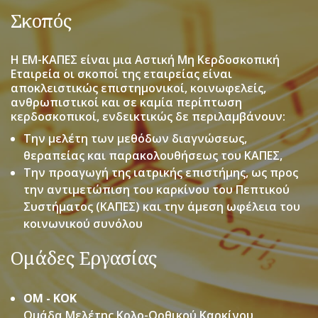
Σκοπός
Η ΕΜ-ΚΑΠΕΣ είναι μια Αστική Μη Κερδοσκοπική
Εταιρεία οι σκοποί της εταιρείας είναι
αποκλειστικώς επιστημονικοί, κοινωφελείς,
ανθρωπιστικοί και σε καμία περίπτωση
κερδοσκοπικοί, ενδεικτικώς δε περιλαμβάνουν:
Την μελέτη των μεθόδων διαγνώσεως,
θεραπείας και παρακολουθήσεως του ΚΑΠΕΣ,
Την προαγωγή της ιατρικής επιστήμης, ως προς
την αντιμετώπιση του καρκίνου του Πεπτικού
Συστήματος (ΚΑΠΕΣ) και την άμεση ωφέλεια του
κοινωνικού συνόλου
Ομάδες Εργασίας
ΟΜ - ΚΟΚ
Ομάδα Μελέτης Κολο-Ορθικού Καρκίνου