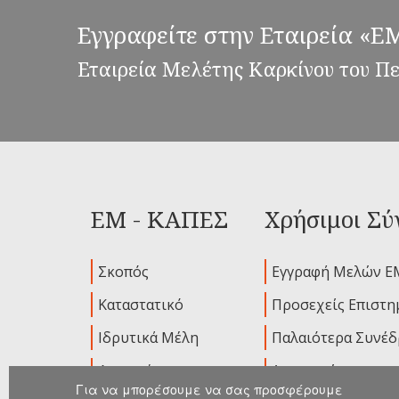
Εγγραφείτε στην Εταιρεία «
Εταιρεία Μελέτης Καρκίνου του Π
ΕΜ - ΚΑΠΕΣ
Χρήσιμοι Σύ
Σκοπός
Εγγραφή Μελών Ε
Καταστατικό
Προσεχείς Επιστη
Ιδρυτικά Μέλη
Παλαιότερα Συνέδ
Διοικούσα
Ανακοινώσεις
Επιτροπή
Για να μπορέσουμε να σας προσφέρουμε