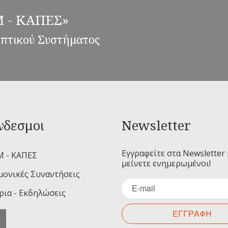
ΕΜ - ΚΑΠΕΣ»
επτικού Συστήματος
νδεσμοι
Newsletter
Εγγραφείτε στα Newsletter 
Μ - ΚΑΠΕΣ
μείνετε ενημερωμένοι!
μονικές Συναντήσεις
ρια - Εκδηλώσεις
ΕΓΓΡΑΦΗ