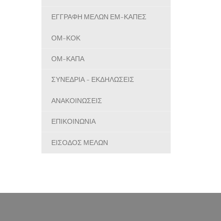
ΕΓΓΡΑΦΗ ΜΕΛΩΝ ΕΜ-ΚΑΠΕΣ
ΟΜ-ΚΟΚ
ΟΜ-ΚΑΠΑ
ΣΥΝΕΔΡΙΑ - ΕΚΔΗΛΩΣΕΙΣ
ΑΝΑΚΟΙΝΩΣΕΙΣ
ΕΠΙΚΟΙΝΩΝΙΑ
ΕΙΣΟΔΟΣ ΜΕΛΩΝ