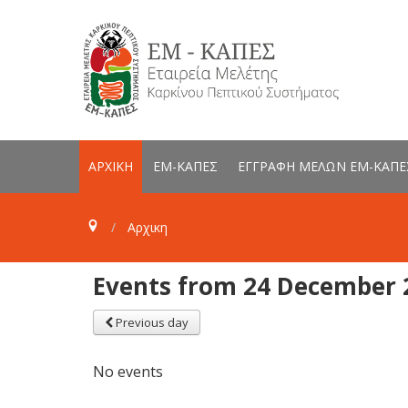
ΑΡΧΙΚΗ
ΕΜ-ΚΑΠΕΣ
ΕΓΓΡΑΦΗ ΜΕΛΩΝ ΕΜ-ΚΑΠΕ
Αρχικη
Events from 24 December 
Previous day
No events