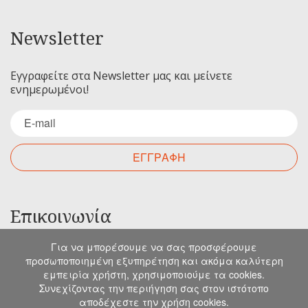
Newsletter
Εγγραφείτε στα Newsletter μας και μείνετε
ενημερωμένοι!
ΕΓΓΡΑΦΗ
Επικοινωνία
Για να μπορέσουμε να σας προσφέρουμε
Για οποιαδήποτε ερώτηση σας μπορείτε να
προσωποποιημένη εξυπηρέτηση και ακόμα καλύτερη
επικοινωνήσετε μαζί μας στα παρακάτω στοιχεία.
εμπειρία χρήστη, χρησιμοποιούμε τα cookies.
Μιχελιδάκη 19, Ηράκλειο, 71202, Κρήτη
Συνεχίζοντας την περιήγηση σας στον ιστότοπο
αποδέχεστε την χρήση cookies.
info@emkapes.gr