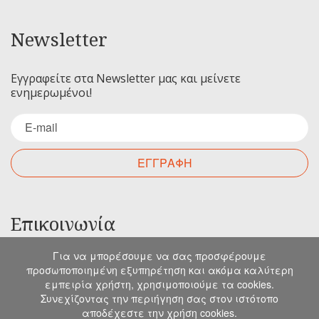
Newsletter
Εγγραφείτε στα Newsletter μας και μείνετε
ενημερωμένοι!
ΕΓΓΡΑΦΗ
Επικοινωνία
Για να μπορέσουμε να σας προσφέρουμε
Για οποιαδήποτε ερώτηση σας μπορείτε να
προσωποποιημένη εξυπηρέτηση και ακόμα καλύτερη
επικοινωνήσετε μαζί μας στα παρακάτω στοιχεία.
εμπειρία χρήστη, χρησιμοποιούμε τα cookies.
Μιχελιδάκη 19, Ηράκλειο, 71202, Κρήτη
Συνεχίζοντας την περιήγηση σας στον ιστότοπο
αποδέχεστε την χρήση cookies.
info@emkapes.gr