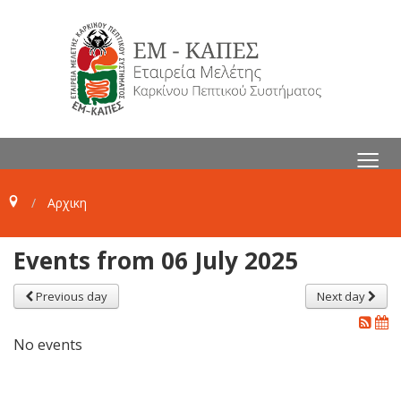
≡
Αρχικη
Events from 06 July 2025
Previous day
Next day
No events