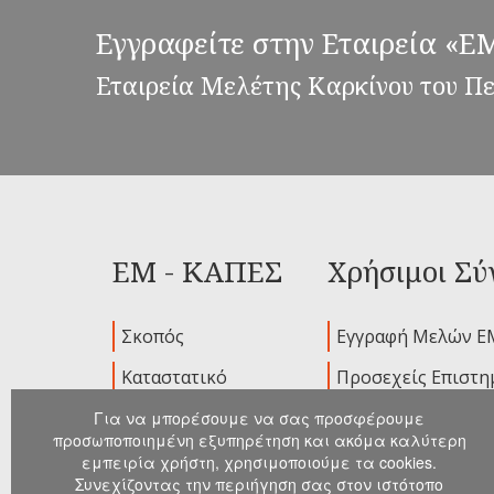
Εγγραφείτε στην Εταιρεία «
Εταιρεία Μελέτης Καρκίνου του Π
ΕΜ - ΚΑΠΕΣ
Χρήσιμοι Σύ
Σκοπός
Εγγραφή Μελών Ε
Καταστατικό
Προσεχείς Επιστη
Ιδρυτικά Μέλη
Παλαιότερα Συνέδ
Για να μπορέσουμε να σας προσφέρουμε
προσωποποιημένη εξυπηρέτηση και ακόμα καλύτερη
Διοικούσα
Ανακοινώσεις
εμπειρία χρήστη, χρησιμοποιούμε τα cookies.
Επιτροπή
Συνεχίζοντας την περιήγηση σας στον ιστότοπο