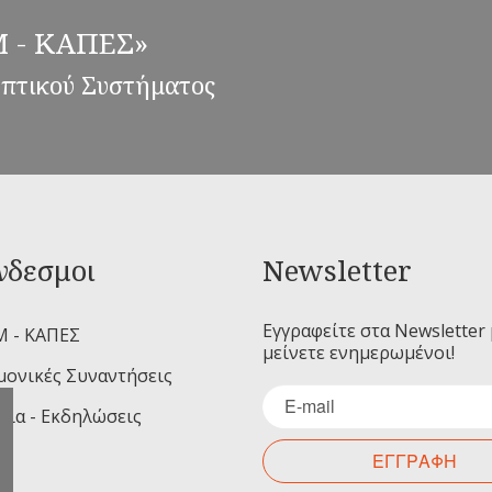
ΕΜ - ΚΑΠΕΣ»
επτικού Συστήματος
νδεσμοι
Newsletter
Εγγραφείτε στα Newsletter 
Μ - ΚΑΠΕΣ
μείνετε ενημερωμένοι!
μονικές Συναντήσεις
ρια - Εκδηλώσεις
ΕΓΓΡΑΦΗ