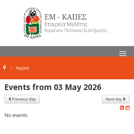
≡
Αρχικη
Events from 03 May 2026
Previous day
Next day
No events