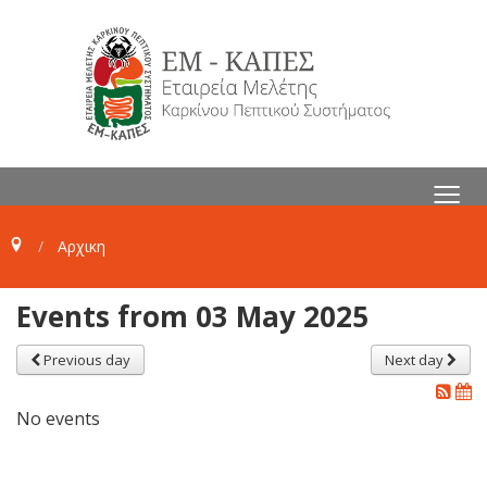
≡
Αρχικη
Events from 03 May 2025
Previous day
Next day
No events