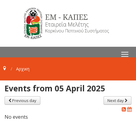
≡
Αρχικη
Events from 05 April 2025
Previous day
Next day
No events