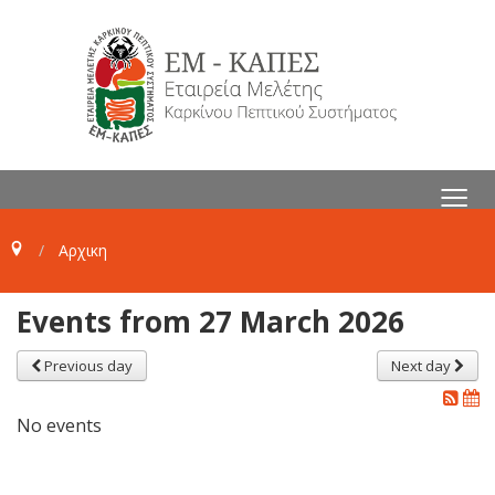
≡
Αρχικη
Events from 27 March 2026
Previous day
Next day
No events