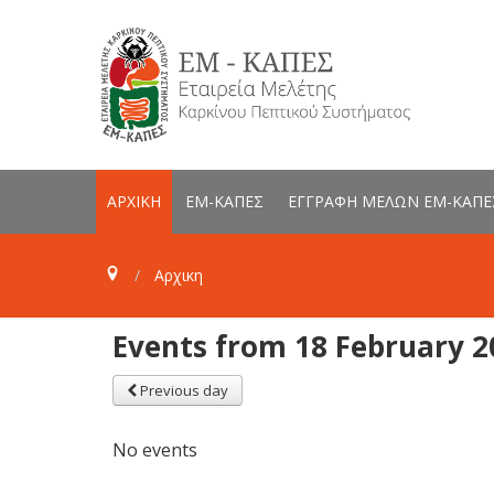
ΑΡΧΙΚΗ
ΕΜ-ΚΑΠΕΣ
ΕΓΓΡΑΦΗ ΜΕΛΩΝ ΕΜ-ΚΑΠΕ
Αρχικη
Events from 18 February 2
Previous day
No events