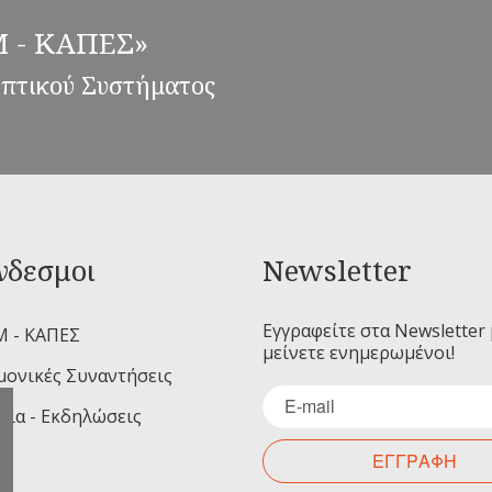
ΕΜ - ΚΑΠΕΣ»
επτικού Συστήματος
νδεσμοι
Newsletter
Εγγραφείτε στα Newsletter 
Μ - ΚΑΠΕΣ
μείνετε ενημερωμένοι!
μονικές Συναντήσεις
ρια - Εκδηλώσεις
ΕΓΓΡΑΦΗ