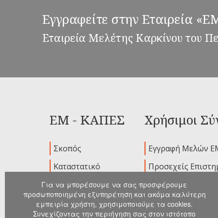
Εγγραφείτε στην Εταιρεία «
Εταιρεία Μελέτης Καρκίνου του Π
ΕΜ - ΚΑΠΕΣ
Χρήσιμοι Σύ
Σκοπός
Εγγραφή Μελών Ε
Καταστατικό
Προσεχείς Επιστη
Ιδρυτικά Μέλη
Παλαιότερα Συνέδ
Για να μπορέσουμε να σας προσφέρουμε
προσωποποιημένη εξυπηρέτηση και ακόμα καλύτερη
Διοικούσα
Ανακοινώσεις
εμπειρία χρήστη, χρησιμοποιούμε τα cookies.
Επιτροπή
Συνεχίζοντας την περιήγηση σας στον ιστότοπο