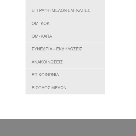
ΕΓΓΡΑΦΗ ΜΕΛΩΝ ΕΜ-ΚΑΠΕΣ
ΟΜ-ΚΟΚ
ΟΜ-ΚΑΠΑ
ΣΥΝΕΔΡΙΑ - ΕΚΔΗΛΩΣΕΙΣ
ΑΝΑΚΟΙΝΩΣΕΙΣ
ΕΠΙΚΟΙΝΩΝΙΑ
ΕΙΣΟΔΟΣ ΜΕΛΩΝ