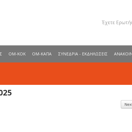
Έχετε Ερωτήσ
Σ
ΟΜ-ΚΟΚ
ΟΜ-ΚΑΠΑ
ΣΥΝΕΔΡΙΑ - ΕΚΔΗΛΩΣΕΙΣ
ΑΝΑΚΟΙ
025
Nex