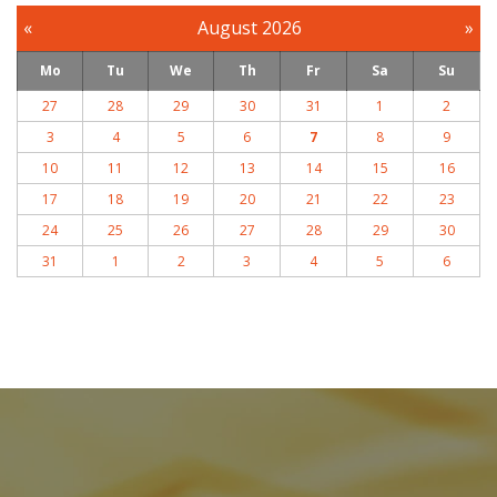
«
August 2026
»
Mo
Tu
We
Th
Fr
Sa
Su
27
28
29
30
31
1
2
3
4
5
6
7
8
9
10
11
12
13
14
15
16
17
18
19
20
21
22
23
24
25
26
27
28
29
30
31
1
2
3
4
5
6