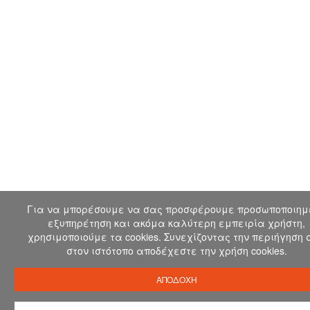
Για να μπορέσουμε να σας προσφέρουμε προσωποποιημ
εξυπηρέτηση και ακόμα καλύτερη εμπειρία χρήστη,
χρησιμοποιούμε τα cookies. Συνεχίζοντας την περιήγηση 
στον ιστότοπο αποδέχεστε την χρήση cookies.
ΑΠΟΔΟΧΗ