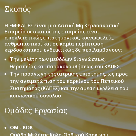
Σκοπός
Η ΕΜ-ΚΑΠΕΣ είναι μια Αστική Μη Κερδοσκοπική
Εταιρεία οι σκοποί της εταιρείας είναι
αποκλειστικώς επιστημονικοί, κοινωφελείς,
ανθρωπιστικοί και σε καμία περίπτωση
κερδοσκοπικοί, ενδεικτικώς δε περιλαμβάνουν:
Την μελέτη των μεθόδων διαγνώσεως,
θεραπείας και παρακολουθήσεως του ΚΑΠΕΣ,
Την προαγωγή της ιατρικής επιστήμης, ως προς
την αντιμετώπιση του καρκίνου του Πεπτικού
Συστήματος (ΚΑΠΕΣ) και την άμεση ωφέλεια του
κοινωνικού συνόλου
Ομάδες Εργασίας
ΟΜ - ΚΟΚ
Ομάδα Μελέτης Κολο-Ορθικού Καρκίνου