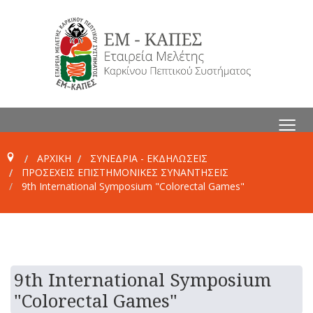
≡
ΑΡΧΙΚΗ
ΣΥΝΕΔΡΙΑ - ΕΚΔΗΛΩΣΕΙΣ
ΠΡΟΣΕΧΕΊΣ ΕΠΙΣΤΗΜΟΝΙΚΈΣ ΣΥΝΑΝΤΉΣΕΙΣ
9th International Symposium "Colorectal Games"
9th International Symposium
"Colorectal Games"