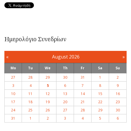
Ημερολόγιο Συνεδρίων
«
August 2026
»
Mo
Tu
We
Th
Fr
Sa
Su
27
28
29
30
31
1
2
3
4
5
6
7
8
9
10
11
12
13
14
15
16
17
18
19
20
21
22
23
24
25
26
27
28
29
30
31
1
2
3
4
5
6