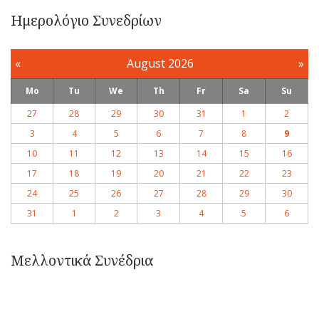
Ημερολόγιο Συνεδρίων
«
August 2026
»
Mo
Tu
We
Th
Fr
Sa
Su
27
28
29
30
31
1
2
3
4
5
6
7
8
9
10
11
12
13
14
15
16
17
18
19
20
21
22
23
24
25
26
27
28
29
30
31
1
2
3
4
5
6
Μελλοντικά Συνέδρια