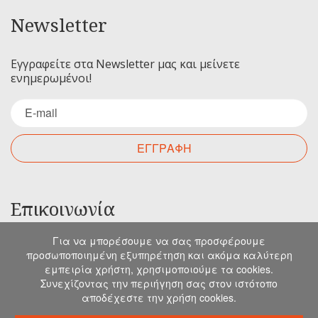
Newsletter
Εγγραφείτε στα Newsletter μας και μείνετε
ενημερωμένοι!
ΕΓΓΡΑΦΗ
Επικοινωνία
Για να μπορέσουμε να σας προσφέρουμε
Για οποιαδήποτε ερώτηση σας μπορείτε να
προσωποποιημένη εξυπηρέτηση και ακόμα καλύτερη
επικοινωνήσετε μαζί μας στα παρακάτω στοιχεία.
εμπειρία χρήστη, χρησιμοποιούμε τα cookies.
Μιχελιδάκη 19, Ηράκλειο, 71202, Κρήτη
Συνεχίζοντας την περιήγηση σας στον ιστότοπο
αποδέχεστε την χρήση cookies.
info@emkapes.gr