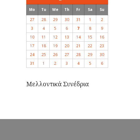
Mo
Tu
We
Th
Fr
Sa
Su
27
28
29
30
31
1
2
3
4
5
6
7
8
9
10
11
12
13
14
15
16
17
18
19
20
21
22
23
24
25
26
27
28
29
30
31
1
2
3
4
5
6
Μελλοντικά Συνέδρια