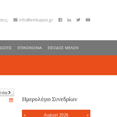
εις;
info@emkapes.gr
ΝΩΣΕΙΣ
ΕΠΙΚΟΙΝΩΝΙΑ
ΕΙΣΟΔΟΣ ΜΕΛΩΝ
t day
Ημερολόγιο Συνεδρίων
«
August 2026
»