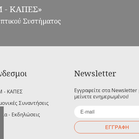
ΕΜ - ΚΑΠΕΣ»
επτικού Συστήματος
νδεσμοι
Newsletter
Εγγραφείτε στα Newsletter 
Μ - ΚΑΠΕΣ
μείνετε ενημερωμένοι!
μονικές Συναντήσεις
ρια - Εκδηλώσεις
ΕΓΓΡΑΦΗ