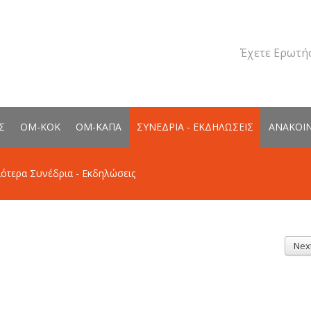
Έχετε Ερωτήσ
Σ
ΟΜ-ΚΟΚ
ΟΜ-ΚΑΠΑ
ΣΥΝΕΔΡΙΑ - ΕΚΔΗΛΩΣΕΙΣ
ΑΝΑΚΟΙ
ότερα Συνέδρια - Εκδηλώσεις
Nex