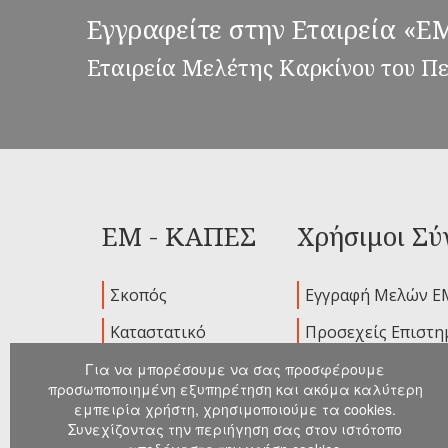
Εγγραφείτε στην Εταιρεία «
Εταιρεία Μελέτης Καρκίνου του Π
ΕΜ - ΚΑΠΕΣ
Χρήσιμοι Σύ
Σκοπός
Εγγραφή Μελών Ε
Καταστατικό
Προσεχείς Επιστη
Ιδρυτικά Μέλη
Παλαιότερα Συνέδ
Για να μπορέσουμε να σας προσφέρουμε
προσωποποιημένη εξυπηρέτηση και ακόμα καλύτερη
Διοικούσα
Ανακοινώσεις
εμπειρία χρήστη, χρησιμοποιούμε τα cookies.
Επιτροπή
Συνεχίζοντας την περιήγηση σας στον ιστότοπο