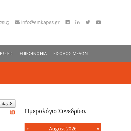
εις;
info@emkapes.gr
ΝΩΣΕΙΣ
ΕΠΙΚΟΙΝΩΝΙΑ
ΕΙΣΟΔΟΣ ΜΕΛΩΝ
t day
Ημερολόγιο Συνεδρίων
«
August 2026
»