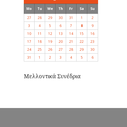
Mo
Tu
We
Th
Fr
Sa
Su
27
28
29
30
31
1
2
3
4
5
6
7
8
9
10
11
12
13
14
15
16
17
18
19
20
21
22
23
24
25
26
27
28
29
30
31
1
2
3
4
5
6
Μελλοντικά Συνέδρια