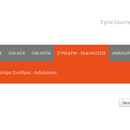
Έχετε Ερωτήσ
Σ
ΟΜ-ΚΟΚ
ΟΜ-ΚΑΠΑ
ΣΥΝΕΔΡΙΑ - ΕΚΔΗΛΩΣΕΙΣ
ΑΝΑΚΟΙ
ότερα Συνέδρια - Εκδηλώσεις
Nex