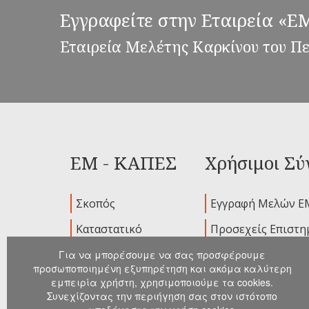
Εγγραφείτε στην Εταιρεία «
Εταιρεία Μελέτης Καρκίνου του Π
ΕΜ - ΚΑΠΕΣ
Χρήσιμοι Σύ
Σκοπός
Εγγραφή Μελών Ε
Καταστατικό
Προσεχείς Επιστη
Ιδρυτικά Μέλη
Παλαιότερα Συνέδ
Για να μπορέσουμε να σας προσφέρουμε
προσωποποιημένη εξυπηρέτηση και ακόμα καλύτερη
Διοικούσα
Ανακοινώσεις
εμπειρία χρήστη, χρησιμοποιούμε τα cookies.
Επιτροπή
Συνεχίζοντας την περιήγηση σας στον ιστότοπο