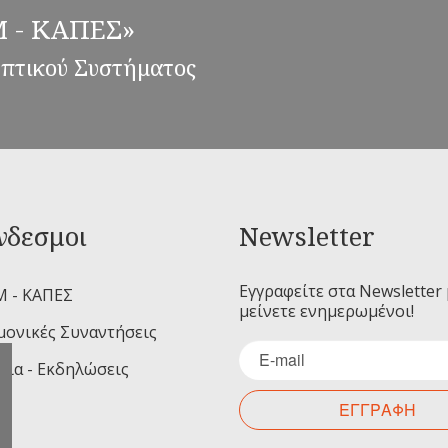
ΕΜ - ΚΑΠΕΣ»
επτικού Συστήματος
νδεσμοι
Newsletter
Εγγραφείτε στα Newsletter 
Μ - ΚΑΠΕΣ
μείνετε ενημερωμένοι!
μονικές Συναντήσεις
ρια - Εκδηλώσεις
ΕΓΓΡΑΦΗ