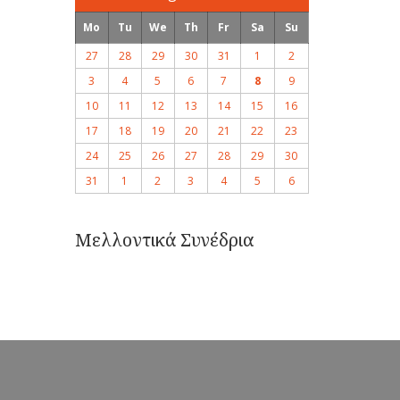
Mo
Tu
We
Th
Fr
Sa
Su
27
28
29
30
31
1
2
3
4
5
6
7
8
9
10
11
12
13
14
15
16
17
18
19
20
21
22
23
24
25
26
27
28
29
30
31
1
2
3
4
5
6
Μελλοντικά Συνέδρια