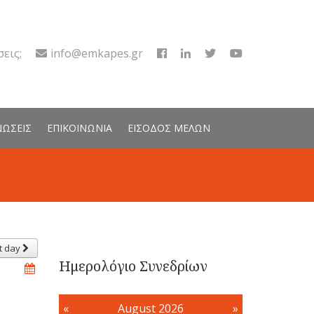
εις;
info@emkapes.gr
ΝΩΣΕΙΣ
ΕΠΙΚΟΙΝΩΝΙΑ
ΕΙΣΟΔΟΣ ΜΕΛΩΝ
t day
Ημερολόγιο Συνεδρίων
«
August 2026
»