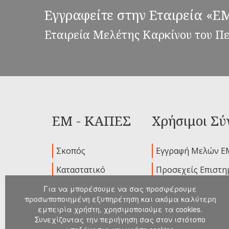
Εγγραφείτε στην Εταιρεία «
Εταιρεία Μελέτης Καρκίνου του Π
ΕΜ - ΚΑΠΕΣ
Χρήσιμοι Σύ
Σκοπός
Εγγραφή Μελών Ε
Καταστατικό
Προσεχείς Επιστη
Ιδρυτικά Μέλη
Παλαιότερα Συνέδ
Για να μπορέσουμε να σας προσφέρουμε
προσωποποιημένη εξυπηρέτηση και ακόμα καλύτερη
Διοικούσα
Ανακοινώσεις
εμπειρία χρήστη, χρησιμοποιούμε τα cookies.
Επιτροπή
Συνεχίζοντας την περιήγηση σας στον ιστότοπο