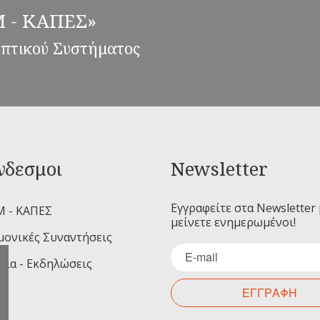
ΕΜ - ΚΑΠΕΣ»
επτικού Συστήματος
νδεσμοι
Newsletter
Εγγραφείτε στα Newsletter 
Μ - ΚΑΠΕΣ
μείνετε ενημερωμένοι!
μονικές Συναντήσεις
ρια - Εκδηλώσεις
ΕΓΓΡΑΦΗ