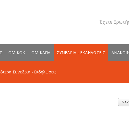
Έχετε Ερωτήσ
Σ
ΟΜ-ΚΟΚ
ΟΜ-ΚΑΠΑ
ΣΥΝΕΔΡΙΑ - ΕΚΔΗΛΩΣΕΙΣ
ΑΝΑΚΟΙ
ότερα Συνέδρια - Εκδηλώσεις
Nex