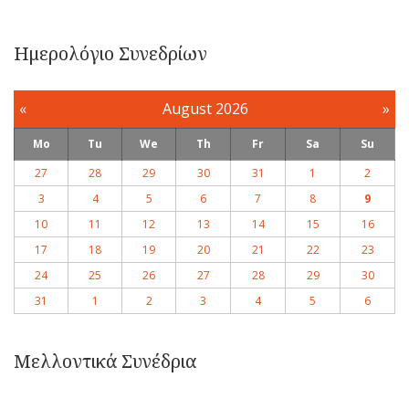
Ημερολόγιο Συνεδρίων
«
August 2026
»
Mo
Tu
We
Th
Fr
Sa
Su
27
28
29
30
31
1
2
3
4
5
6
7
8
9
10
11
12
13
14
15
16
17
18
19
20
21
22
23
24
25
26
27
28
29
30
31
1
2
3
4
5
6
Μελλοντικά Συνέδρια