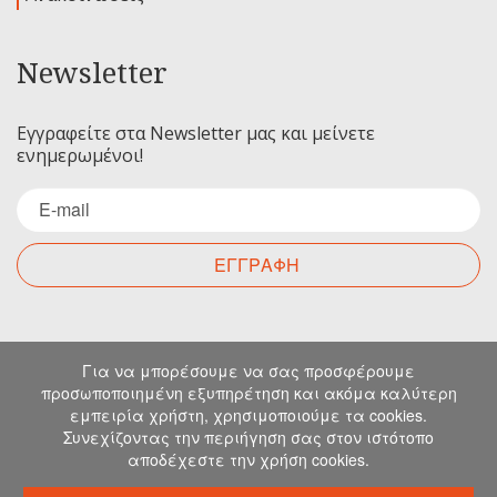
Newsletter
Εγγραφείτε στα Newsletter μας και μείνετε
ενημερωμένοι!
ΕΓΓΡΑΦΗ
Επικοινωνία
Για να μπορέσουμε να σας προσφέρουμε
προσωποποιημένη εξυπηρέτηση και ακόμα καλύτερη
εμπειρία χρήστη, χρησιμοποιούμε τα cookies.
Για οποιαδήποτε ερώτηση σας μπορείτε να
Συνεχίζοντας την περιήγηση σας στον ιστότοπο
επικοινωνήσετε μαζί μας στα παρακάτω στοιχεία.
αποδέχεστε την χρήση cookies.
Μιχελιδάκη 19, Ηράκλειο, 71202, Κρήτη